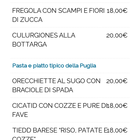
FREGOLA CON SCAMPI E FIORI
18,00€
DI ZUCCA
CULURGIONES ALLA
20,00€
BOTTARGA
Pasta e piatto tipico della Puglia
ORECCHIETTE AL SUGO CON
20,00€
BRACIOLE DI SPADA
CICATID CON COZZE E PURE DI
18,00€
FAVE
TIEDD BARESE “RISO, PATATE E
18,00€
COZZE”