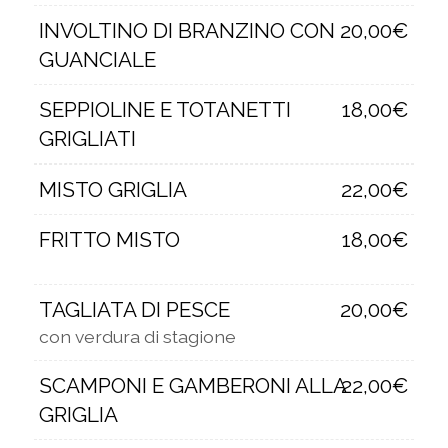
INVOLTINO DI BRANZINO CON
20,00€
GUANCIALE
SEPPIOLINE E TOTANETTI
18,00€
GRIGLIATI
MISTO GRIGLIA
22,00€
FRITTO MISTO
18,00€
TAGLIATA DI PESCE
20,00€
con verdura di stagione
SCAMPONI E GAMBERONI ALLA
22,00€
GRIGLIA