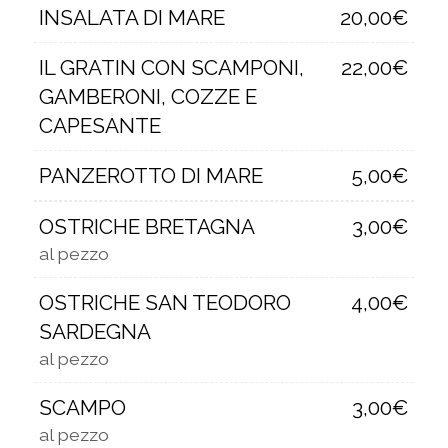
INSALATA DI MARE
20,00€
IL GRATIN CON SCAMPONI,
22,00€
GAMBERONI, COZZE E
CAPESANTE
PANZEROTTO DI MARE
5,00€
OSTRICHE BRETAGNA
3,00€
al pezzo
OSTRICHE SAN TEODORO
4,00€
SARDEGNA
al pezzo
SCAMPO
3,00€
al pezzo