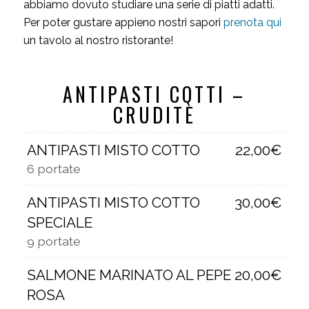
abbiamo dovuto studiare una serie di piatti adatti.
Per poter gustare appieno nostri sapori
prenota qui
un tavolo al nostro ristorante!
ANTIPASTI COTTI –
CRUDITÈ
ANTIPASTI MISTO COTTO
22,00€
6 portate
ANTIPASTI MISTO COTTO
30,00€
SPECIALE
9 portate
SALMONE MARINATO AL PEPE
20,00€
ROSA