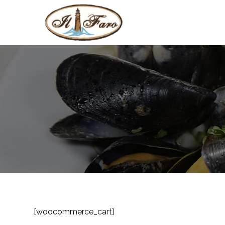
[woocommerce_cart]